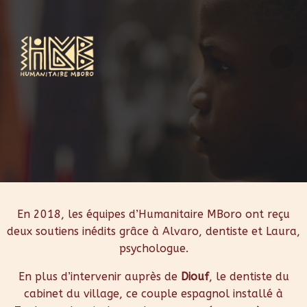
Aller
au
contenu
En 2018, les équipes d’Humanitaire MBoro ont reçu
deux soutiens inédits grâce à Alvaro, dentiste et Laura,
psychologue.
En plus d’intervenir auprès de
Diouf
, le dentiste du
cabinet du village, ce couple espagnol installé à