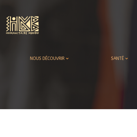
Aller
au
contenu
NOUS DÉCOUVRIR
SANTÉ