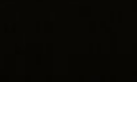
MISSIONS EFFECTUÉES
LUNETTES DÉLIVRÉES
17
+11,500